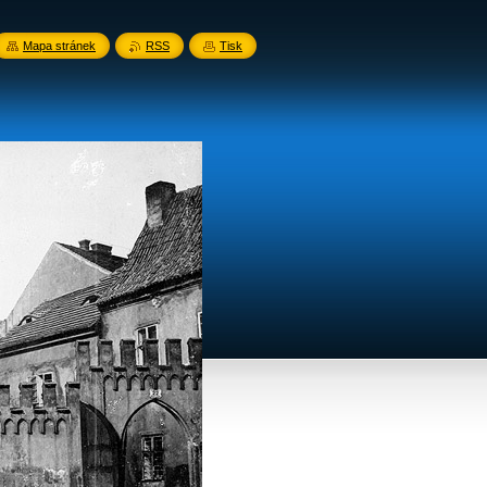
Mapa stránek
RSS
Tisk