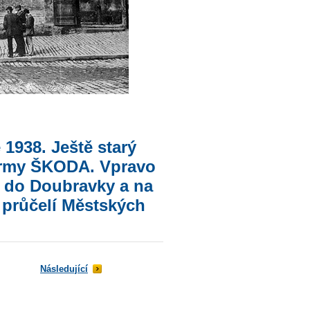
 1938. Ještě starý
firmy ŠKODA. Vpravo
i do Doubravky a na
t průčelí Městských
Následující