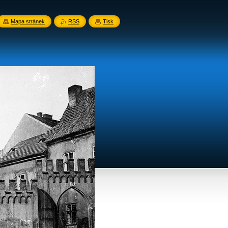
Mapa stránek
RSS
Tisk