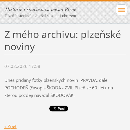
Historie i současnost města Plzně
Plzeň historická a dnešní slovem i obrazem
Z mého archivu: plzeňské
noviny
07.02.2026 17:58
Dnes přidány fotky plzeňských novin PRAVDA, dále
POCHODEŇ (časopis ŠKODA - ZVIL Plzeň ze 60. let), na
kterou později navázal ŠKODOVÁK.
« Zpět